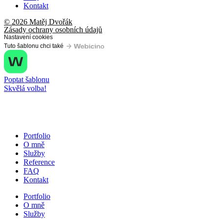
Kontakt
© 2026 Matěj Dvořák
Zásady ochrany osobních údajů
Nastavení cookies
Tuto šablonu chci také
Poptat šablonu
Skvělá volba!
Portfolio
O mně
Služby
Reference
FAQ
Kontakt
Portfolio
O mně
Služby